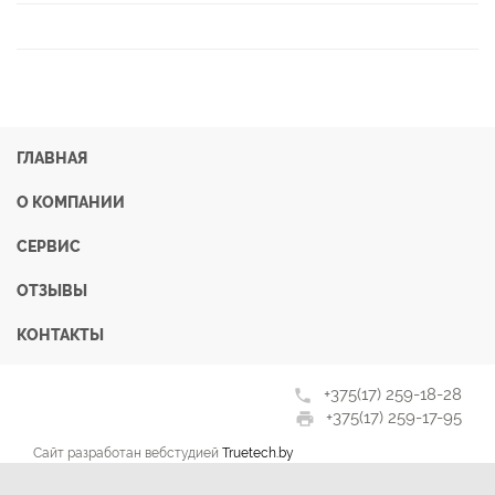
ГЛАВНАЯ
О КОМПАНИИ
СЕРВИС
ОТЗЫВЫ
КОНТАКТЫ
+375(17) 259-18-28
phone
+375(17) 259-17-95
print
Сайт разработан вебстудией
Truetech.by