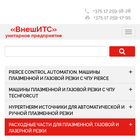
+375 17 259-18-28
phone
+375 17 259-17-95
print
«ВнешИТС»
унитарное предприятие
add
PIERCE CONTROL AUTOMATION. МАШИНЫ
ПЛАЗМЕННОЙ И ГАЗОВОЙ РЕЗКИ С ЧПУ PIERCE
add
МАШИНЫ ПЛАЗМЕННОЙ И ГАЗОВОЙ РЕЗКИ С ЧПУ
TECHFORCUT
add
HYPERTHERM ИСТОЧНИКИ ДЛЯ АВТОМАТИЧЕСКОЙ И
РУЧНОЙ ПЛАЗМЕННОЙ РЕЗКИ
add
РАСХОДНЫЕ ЧАСТИ ДЛЯ ПЛАЗМЕННОЙ, ГАЗОВОЙ И
ЛАЗЕРНОЙ РЕЗКИ