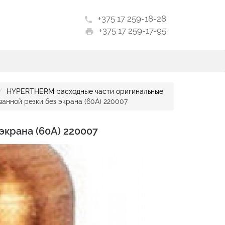
+375 17 259-18-28
phone
+375 17 259-17-95
print
HYPERTHERM расходные части оригинальные
анной резки без экрана (60А) 220007
экрана (60А) 220007