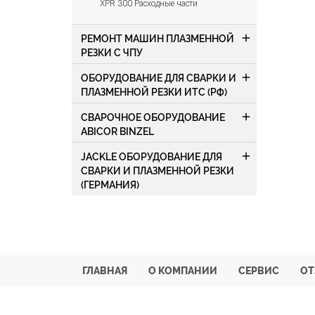
XPR 300 Расходные части
add
РЕМОНТ МАШИН ПЛАЗМЕННОЙ
РЕЗКИ С ЧПУ
add
ОБОРУДОВАНИЕ ДЛЯ СВАРКИ И
ПЛАЗМЕННОЙ РЕЗКИ ИТС (РФ)
add
СВАРОЧНОЕ ОБОРУДОВАНИЕ
ABICOR BINZEL
add
JACKLE ОБОРУДОВАНИЕ ДЛЯ
СВАРКИ И ПЛАЗМЕННОЙ РЕЗКИ
(ГЕРМАНИЯ)
ГЛАВНАЯ
О КОМПАНИИ
СЕРВИС
О