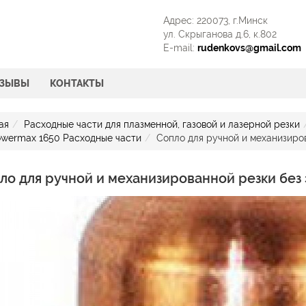
Адрес: 220073, г.Минск
ул. Скрыганова д.6, к.802
E-mail:
rudenkovs@gmail.com
ТЗЫВЫ
КОНТАКТЫ
ая
Расходные части для плазменной, газовой и лазерной резки
wermax 1650 Расходные части
Сопло для ручной и механизиров
ло для ручной и механизированной резки без 