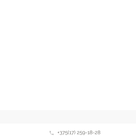
+375(17) 259-18-28
phone