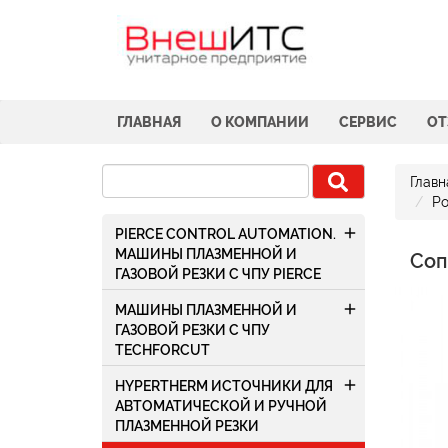
ГЛАВНАЯ
О КОМПАНИИ
СЕРВИС
О
Главн
Po
add
PIERCE CONTROL AUTOMATION.
МАШИНЫ ПЛАЗМЕННОЙ И
Соп
ГАЗОВОЙ РЕЗКИ С ЧПУ PIERCE
add
МАШИНЫ ПЛАЗМЕННОЙ И
ГАЗОВОЙ РЕЗКИ С ЧПУ
TECHFORCUT
add
HYPERTHERM ИСТОЧНИКИ ДЛЯ
АВТОМАТИЧЕСКОЙ И РУЧНОЙ
ПЛАЗМЕННОЙ РЕЗКИ