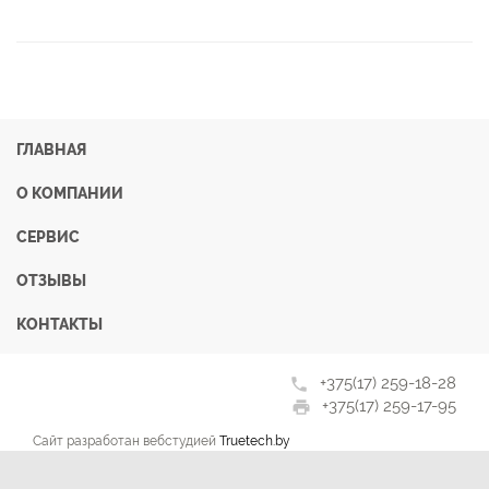
ГЛАВНАЯ
О КОМПАНИИ
СЕРВИС
ОТЗЫВЫ
КОНТАКТЫ
+375(17) 259-18-28
phone
+375(17) 259-17-95
print
Сайт разработан вебстудией
Truetech.by