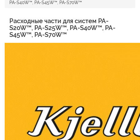
PA-S40W™, PA-S45W™, PA-S70W™
Расходные части для систем PA-
S20W™, PA-S25W™, PA-S40W™, PA-
S45W™, PA-S70W™