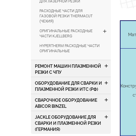
ДЛЯ ЛАЗЕРНОЙ РЕЗКИ
РАСХОДНЫЕ ЧАСТИ ДЛЯ
ГАЗОВОЙ РЕЗКИ THERMACUT
(ЧЕХИЯ)
add
ОРИГИНАЛЬНЫЕ РАСХОДНЫЕ
Мат
ЧАСТИ KJELLBERG
HYPERTHERM РАСХОДНЫЕ ЧАСТИ
ОРИГИНАЛЬНЫЕ
add
РЕМОНТ МАШИН ПЛАЗМЕННОЙ
РЕЗКИ С ЧПУ
add
ОБОРУДОВАНИЕ ДЛЯ СВАРКИ И
Констр
ПЛАЗМЕННОЙ РЕЗКИ ИТС (РФ)
с
add
СВАРОЧНОЕ ОБОРУДОВАНИЕ
ABICOR BINZEL
add
JACKLE ОБОРУДОВАНИЕ ДЛЯ
СВАРКИ И ПЛАЗМЕННОЙ РЕЗКИ
(ГЕРМАНИЯ)