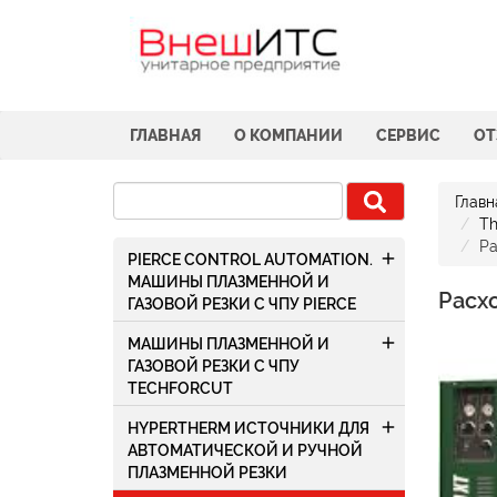
ГЛАВНАЯ
О КОМПАНИИ
СЕРВИС
О
Главн
Th
Ра
add
PIERCE CONTROL AUTOMATION.
МАШИНЫ ПЛАЗМЕННОЙ И
Расхо
ГАЗОВОЙ РЕЗКИ С ЧПУ PIERCE
add
МАШИНЫ ПЛАЗМЕННОЙ И
ГАЗОВОЙ РЕЗКИ С ЧПУ
TECHFORCUT
add
HYPERTHERM ИСТОЧНИКИ ДЛЯ
АВТОМАТИЧЕСКОЙ И РУЧНОЙ
ПЛАЗМЕННОЙ РЕЗКИ