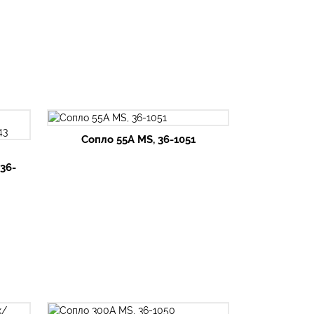
Сопло 55А MS, 36-1051
36-