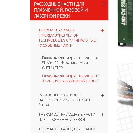
add
РАСХОДНЫЕ ЧАСТИ ДЛЯ
ПЛАЗМЕННОЙ, ГАЗОВОЙ И
ЛАЗЕРНОЙ РЕЗКИ
add
THERMAL DYNAMICS
(THERMADYNE) VICTOR
TECHNOLOGIES ОРИГИНАЛЬНЫЕ
РАСХОДНЫЕ ЧАСТИ
Расходные части для плазматрона
SL 60/100. Источники серии
CUTMASTER.
Расходные части для плазматрона
ХТ-301. Источники серии AUTOCUT.
add
РАСХОДНЫЕ ЧАСТИ ДЛЯ
ЛАЗЕРНОЙ РЕЗКИ CENTRICUT
(США)
add
THERMACUT РАСХОДНЫЕ ЧАСТИ
ДЛЯ ПЛАЗМЕННОЙ РЕЗКИ
THERMACUT РАСХОДНЫЕ ЧАСТИ