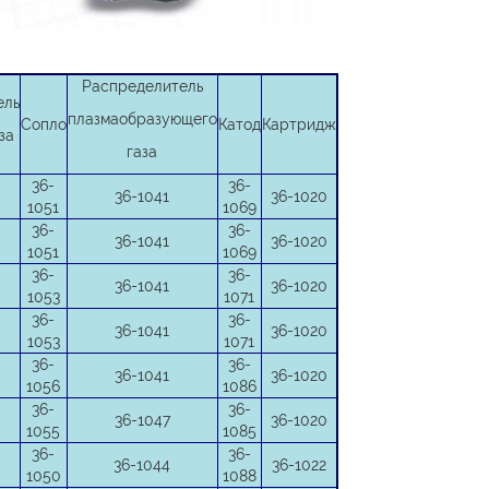
Распределитель
ель
плазмаобразующего
Сопло
Катод
Картридж
за
газа
36-
36-
36-1041
36-1020
1051
1069
36-
36-
36-1041
36-1020
1051
1069
36-
36-
36-1041
36-1020
1053
1071
36-
36-
36-1041
36-1020
1053
1071
36-
36-
36-1041
36-1020
1056
1086
36-
36-
36-1047
36-1020
1055
1085
36-
36-
36-1044
36-1022
1050
1088