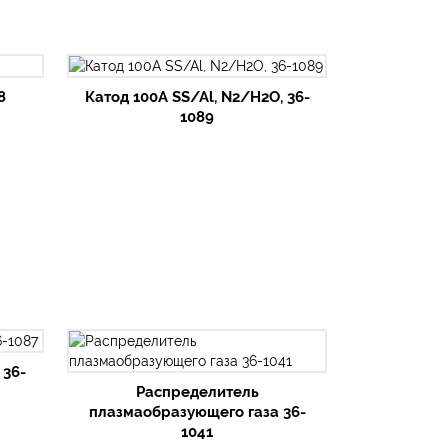
8
Катод 100А SS/Al, N2/H2O, 36-
1089
 36-
Распределитель
плазмаобразующего газа 36-
1041