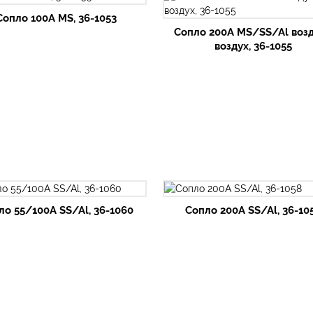
Сопло 100А MS, 36-1053
Сопло 200А MS/SS/Al воз
воздух, 36-1055
ло 55/100А SS/Al, 36-1060
Сопло 200А SS/Al, 36-10