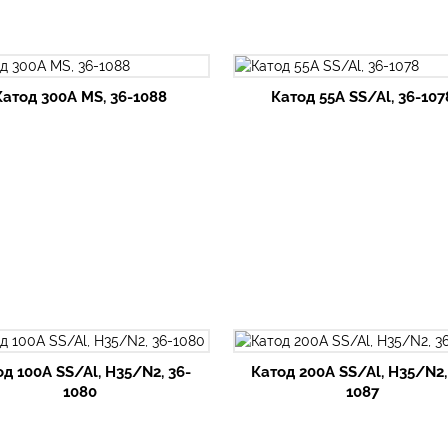
Катод 300А MS, 36-1088
Катод 55А SS/Al, 36-107
д 100А SS/Al, H35/N2, 36-
Катод 200А SS/Al, H35/N2,
1080
1087