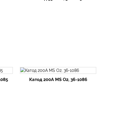
1085
Катод 200А MS O2, 36-1086