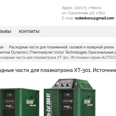
Адрес: 220073, г.Минск
ул. Скрыганова д.6, к.802
E-mail:
rudenkovs@gmail.com
ТЗЫВЫ
КОНТАКТЫ
ая
Расходные части для плазменной, газовой и лазерной резки
ermal Dynamics (Thermadyne) Victor Technologies Оригинальные 
сходные части для плазматрона ХТ-301. Источники серии AUTOC
дные части для плазматрона ХТ-301. Источн