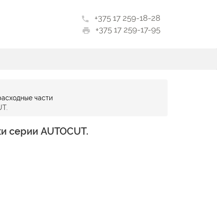
+375 17 259-18-28
phone
+375 17 259-17-95
print
расходные части
UT.
ики серии AUTOCUT.