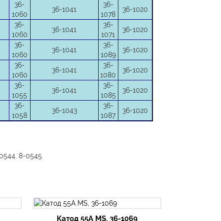
36-
36-
36-1041
36-1020
1060
1078
36-
36-
36-1041
36-1020
1060
1071
36-
36-
36-1041
36-1020
1060
1089
36-
36-
36-1041
36-1020
1060
1080
36-
36-
36-1041
36-1020
1055
1085
36-
36-
36-1043
36-1020
1058
1087
0544, 8-0545
Катод 55А MS, 36-1069