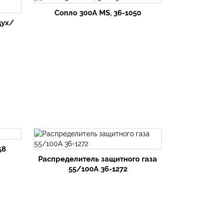
Сопло 300А MS, 36-1050
дух/
58
Распределитель защитного газа
55/100А 36-1272