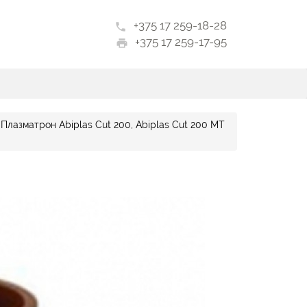
+375 17 259-18-28
phone
+375 17 259-17-95
print
Плазматрон Abiplas Cut 200, Abiplas Cut 200 MT