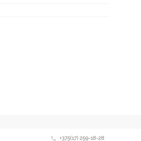
+375(17) 259-18-28
phone