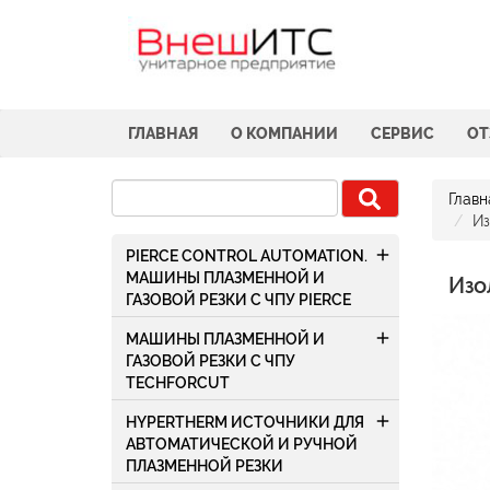
ГЛАВНАЯ
О КОМПАНИИ
СЕРВИС
О
Главн
Из
add
PIERCE CONTROL AUTOMATION.
МАШИНЫ ПЛАЗМЕННОЙ И
Изо
ГАЗОВОЙ РЕЗКИ С ЧПУ PIERCE
add
МАШИНЫ ПЛАЗМЕННОЙ И
ГАЗОВОЙ РЕЗКИ С ЧПУ
TECHFORCUT
add
HYPERTHERM ИСТОЧНИКИ ДЛЯ
АВТОМАТИЧЕСКОЙ И РУЧНОЙ
ПЛАЗМЕННОЙ РЕЗКИ