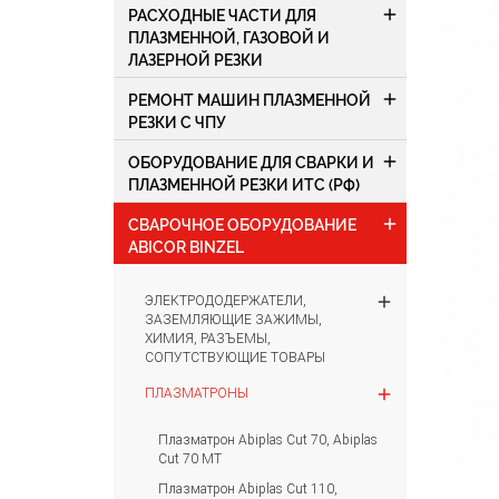
add
РАСХОДНЫЕ ЧАСТИ ДЛЯ
ПЛАЗМЕННОЙ, ГАЗОВОЙ И
ЛАЗЕРНОЙ РЕЗКИ
add
РЕМОНТ МАШИН ПЛАЗМЕННОЙ
РЕЗКИ С ЧПУ
add
ОБОРУДОВАНИЕ ДЛЯ СВАРКИ И
ПЛАЗМЕННОЙ РЕЗКИ ИТС (РФ)
add
СВАРОЧНОЕ ОБОРУДОВАНИЕ
ABICOR BINZEL
add
ЭЛЕКТРОДОДЕРЖАТЕЛИ,
ЗАЗЕМЛЯЮЩИЕ ЗАЖИМЫ,
ХИМИЯ, РАЗЪЕМЫ,
СОПУТСТВУЮЩИЕ ТОВАРЫ
add
ПЛАЗМАТРОНЫ
Плазматрон Abiplas Cut 70, Abiplas
Cut 70 MT
Плазматрон Abiplas Cut 110,